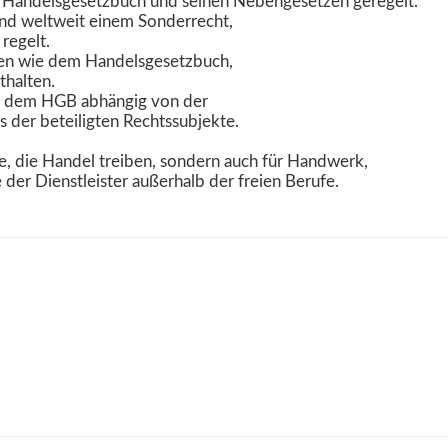
im Handelsgesetzbuch und seinen Nebengesetzen geregelt.
und weltweit einem Sonderrecht,
 regelt.
tzen wie dem Handelsgesetzbuch,
halten.
ch dem HGB abhängig von der
 der beteiligten Rechtssubjekte.
ute, die Handel treiben, sondern auch für Handwerk,
der Dienstleister außerhalb der freien Berufe.