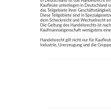
In Deutschland ist das Handelsrecht 
Kaufleute unterliegen in Deutschland 
das Teilgebiete ihrer Geschäftstätigkeit
Diese Teilgebiete sind in Spezialgese
dem Scheckrecht und Wechselrecht ent
Die Geltung des Handelsrechts ist na
Kaufmannseigenschaft wenigstens eines
Handelsrecht gilt nicht nur für Kaufle
Industrie, Urerzeugung und die Gruppe 